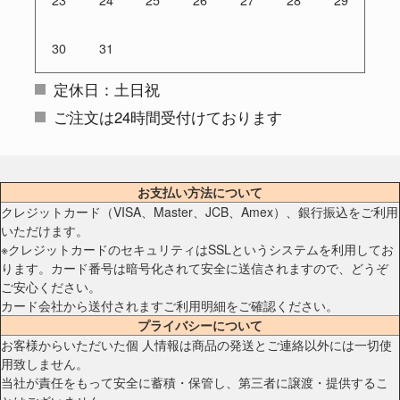
23
24
25
26
27
28
29
30
31
定休日：土日祝
ご注文は24時間受付けております
お支払い方法について
クレジットカード（VISA、Master、JCB、Amex）、銀行振込をご利用
いただけます。
※クレジットカードのセキュリティはSSLというシステムを利用してお
ります。カード番号は暗号化されて安全に送信されますので、どうぞ
ご安心ください。
カード会社から送付されますご利用明細をご確認ください。
プライバシーについて
お客様からいただいた個 人情報は商品の発送とご連絡以外には一切使
用致しません。
当社が責任をもって安全に蓄積・保管し、第三者に譲渡・提供するこ