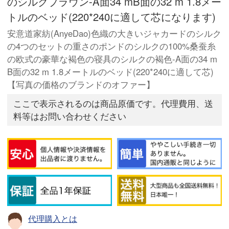
のシルクブラウン-A面34 mB面の32 m 1.8メー
トルのベッド(220*240に適して芯になります)
安意道家紡(AnyeDao)色織の大きいジャカードのシルク
の4つのセットの重さのポンドのシルクの100%桑蚕糸
の欧式の豪華な褐色の寝具のシルクの褐色-A面の34 m
B面の32 m 1.8メートルのベッド(220*240に適して芯)
【写真の価格のブランドのオファー】
ここで表示されるのは商品原価です。代理費用、送
料等はお問い合わせください
代理購入とは