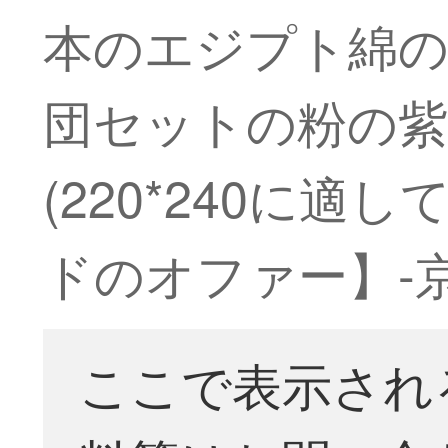
本のエジプト綿の
団セットの粉の紫
(220*240に
ドのオファー】-
ここで表示され