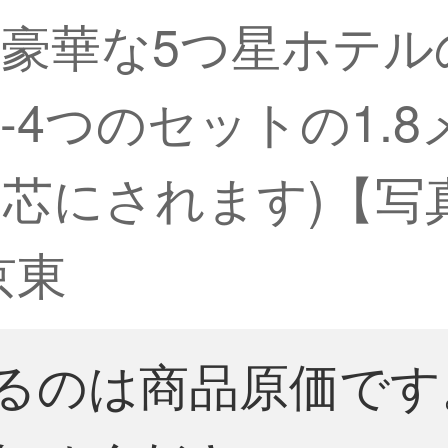
豪華な5つ星ホテル
-4つのセットの1.
適して芯にされます)【
京東
るのは商品原価です