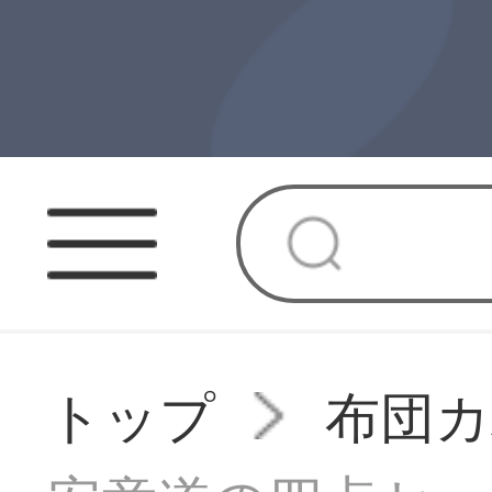
トップ
布団