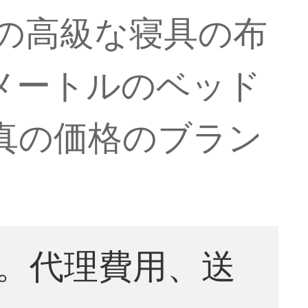
の高級な寝具の布
8メートルのベッド
写真の価格のブラン
。代理費用、送