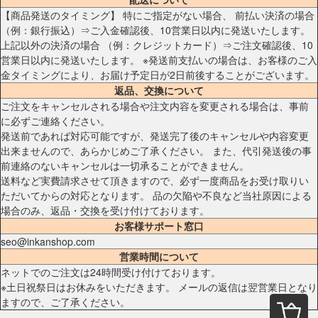
【商品発送のタイミング】 特にご指定がない場合、 前払い決済の場合
（例：銀行振込）⇒ご入金確認後、10営業日以内に発送いたします。
上記以外の決済の場合 （例：クレジットカード）⇒ご注文確認後、10
営業日以内に発送いたします。 ※発送前支払いの場合は、お客様のご入
金タイミングにより、お届け予定日が2日前後することがございます。
返品、交換について
ご注文をキャンセルされる場合や注文内容を変更される場合は、事前
に必ずご連絡ください。
発送前であれば対応可能ですが、発送完了後のキャンセルや内容変更
出来ませんので、あらかじめご了承ください。 また、代引発送後の事
前連絡のないキャンセルは一切承ることができません。
送料など実費請求させて頂きますので、必ず一度商品をお受け取りい
ただいてからの対応となります。 品の欠陥や不良など当社原因による
場合のみ、返品・交換を受け付けております。
お客様サポート窓口
seo@inkanshop.com
営業時間について
ネットでのご注文は24時間受け付けております。
※土日祝祭日はお休みをいただきます。 メールの返信は翌営業日となり
ますので、ご了承ください。