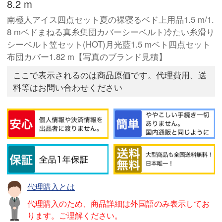
8.2 m
南極人アイス四点セット夏の裸寝るベド上用品1.5 m/1.
8 mベドまねる真糸集団カバーシーベルト冷たい糸滑り
シーベルト笠セット(HOT)月光藍1.5 mベト四点セット
布団カバー1.82 m【写真のブランド見積】
ここで表示されるのは商品原価です。代理費用、送
料等はお問い合わせください
代理購入とは
代理購入のため、商品詳細は外国語のみ表示してお
ります。ご理解ください。