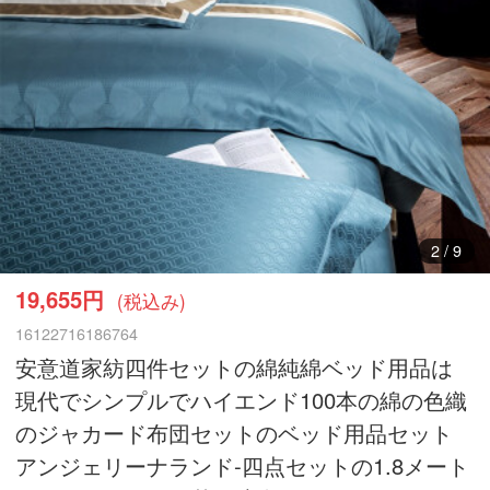
3
/
9
19,655円
(税込み)
16122716186764
安意道家紡四件セットの綿純綿ベッド用品は
現代でシンプルでハイエンド100本の綿の色織
のジャカード布団セットのベッド用品セット
アンジェリーナランド-四点セットの1.8メート