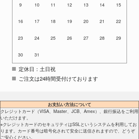
9
10
11
12
13
14
15
16
17
18
19
20
21
22
23
24
25
26
27
28
29
30
31
定休日：土日祝
ご注文は24時間受付けております
お支払い方法について
クレジットカード（VISA、Master、JCB、Amex）、銀行振込をご利用
いただけます。
※クレジットカードのセキュリティはSSLというシステムを利用してお
ります。カード番号は暗号化されて安全に送信されますので、どうぞ
ご安心ください。