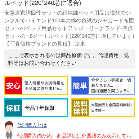
ルベッド(220*240芯に適合)
安意道家紡四件セットの綿純綿ベッド用品は現代でシ
ンプルでハイエンド100本の綿の色織のジャカード布団
セットのベッド用品セットアンジェリーナランド-四点
セットの1.8メートルベッド(220*240芯に適しています)
【写真価格ブランドの見積】-京東
ここで表示されるのは商品原価です。代理費用、送
料等はお問い合わせください
代理購入とは
代理購入のため、商品詳細は外国語のみ表示してお