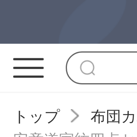
トップ
布団