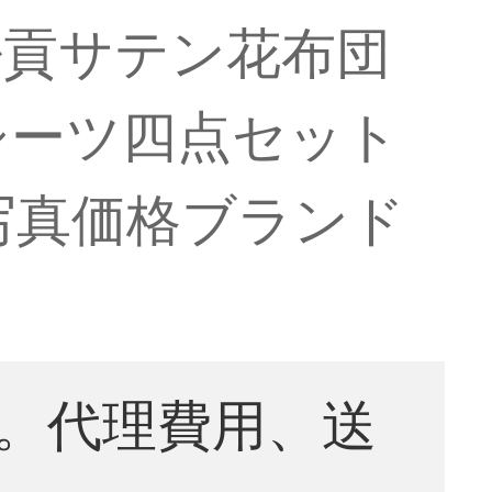
密貢サテン花布団
シーツ四点セット
）【写真価格ブランド
。代理費用、送