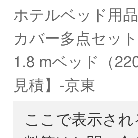
ホテルベッド用品
カバー多点セッ
1.8 mベッド（
見積】-京東
ここで表示され