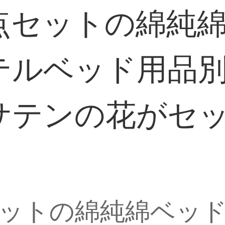
点セットの綿純
テルベッド用品
サテンの花がセ
ットの綿純綿ベッ