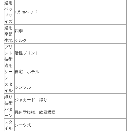
適用
ベッ
1.5 mベッド
ドサ
イズ
適用
四季
季節
生地
シルク
プリ
ント
活性プリント
技術
適用
シー
自宅、ホテル
ン
スタ
シンプル
イル
織り
ジャカード、織り
技術
パタ
幾何学模様、欧風模様
ーン
スタ
シーツ式
イル