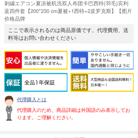
刺繍エアコン夏凉被机洗双人布团卡巴西特(羽毛)宾利
蓝四件套【200*230 cm夏被+1西特+2皮罗克斯】【图片
价格品牌
ここで表示されるのは商品原価です。代理費用、送
料等はお問い合わせください
代理購入とは
代理購入のため、商品詳細は外国語のみ表示してお
ります。ご理解ください。