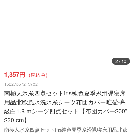
2
/
10
1,357円
(税込み)
16227367219782
南極人氷糸四点セットins純色夏季糸滑裸寝床
用品北欧風水洗氷糸シーツ布団カバー唯愛-高
級白1.8 mシーツ四点セット【布団カバー200*
230 cm】
南極人氷糸四点セットins純色夏季糸滑裸寝床用品北欧