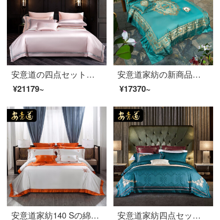
安意道の四点セットの綿純色のシーツの寝具150本のエジプト綿豪華五星ホテル高級寝具セットピンク-四点セットの1.8メートルベッド(220*240芯に適合)
安意道家紡の新商品はヨーロッパ式の別荘級見本室の柔らかい包装グリーンベッド用品四点セット80 S精梳綿高精密高密ゴンドラ4点セット1.5-2帝豪-翠緑-四点セット1.5 mベッド（220*230芯に適合）を発売しました。
¥21179~
¥17370~
安意道家紡140 Sの綿の4点セットの純綿の寝具高級中国式刺繍シーツの寝笠床旗全セットの慧心蘭-霧色のシーツの4点セット+ベッド旗の1.5メートルのベッド
安意道家紡四点セットの綿純綿ベッド用品は軽奢で簡単で高級な綿布団セットのベッド用品セットの多点セットの梵克雅宝-四点セットの1.5メートルベッド(200*230芯に適合)