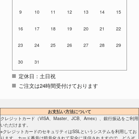
9
10
11
12
13
14
15
16
17
18
19
20
21
22
23
24
25
26
27
28
29
30
31
定休日：土日祝
ご注文は24時間受付けております
お支払い方法について
クレジットカード（VISA、Master、JCB、Amex）、銀行振込をご利用
いただけます。
※クレジットカードのセキュリティはSSLというシステムを利用してお
ります。カード番号は暗号化されて安全に送信されますので、どうぞ