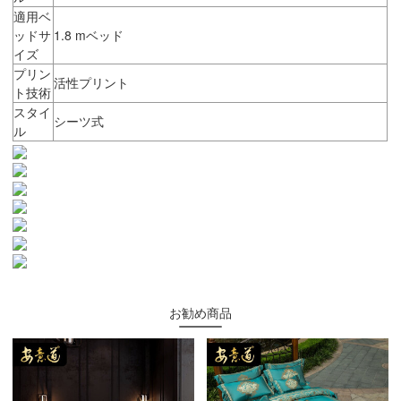
適用ベ
ッドサ
1.8 mベッド
イズ
プリン
活性プリント
ト技術
スタイ
シーツ式
ル
お勧め商品