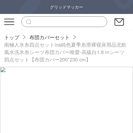
グリッドマッカー
トップ
布団カバーセット
南極人氷糸四点セットins純色夏季糸滑裸寝床用品北欧
風水洗氷糸シーツ布団カバー唯愛-高級白1.8 mシーツ
四点セット【布団カバー200*230 cm】