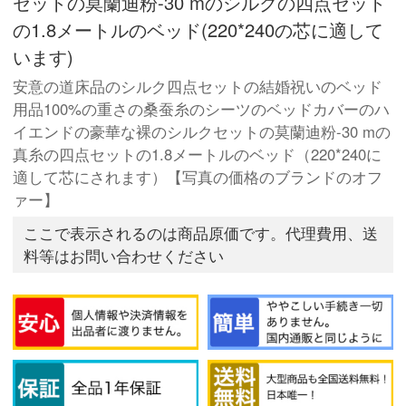
セットの莫蘭迪粉-30 mのシルクの四点セット
の1.8メートルのベッド(220*240の芯に適して
います)
安意の道床品のシルク四点セットの結婚祝いのベッド
用品100%の重さの桑蚕糸のシーツのベッドカバーのハ
イエンドの豪華な裸のシルクセットの莫蘭迪粉-30 mの
真糸の四点セットの1.8メートルのベッド（220*240に
適して芯にされます）【写真の価格のブランドのオフ
ァー】
ここで表示されるのは商品原価です。代理費用、送
料等はお問い合わせください