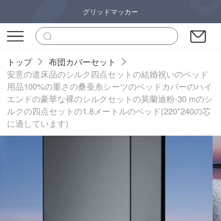
グリッドマッカー
トップ
布団カバーセット
安意の道床品のシルク四点セットの結婚祝いのベッド
用品100%の重さの桑蚕糸シーツのベッドカバーのハイ
エンドの豪華な裸のシルクセットの莫蘭迪粉-30 mのシ
ルクの四点セットの1.8メートルのベッド(220*240の芯
に適しています)